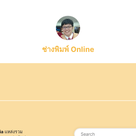
ช่างพิมพ์ Online
ค้นหา
ia
แหล่งรวม