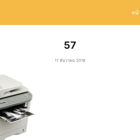
หน้
arch
r:
57
11 ธันวาคม 2018