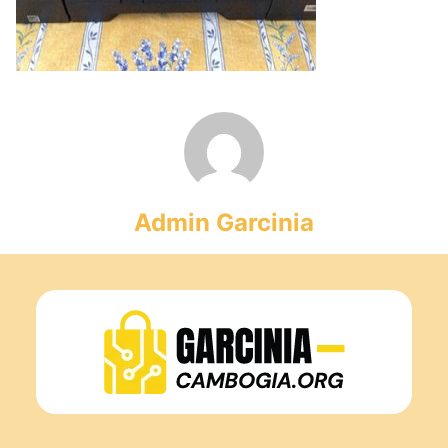
Admin Garcinia