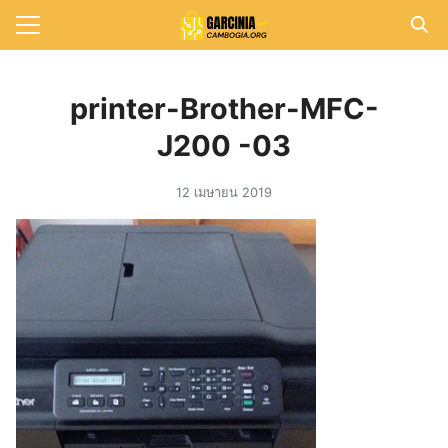
Skip
to
Search
content
for:
printer-Brother-MFC-
แรก
J200 -03
วาม
12 เมษายน 2019
าทั้งหมด
กับเรา