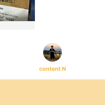
content N