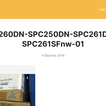
หน้
arch
r:
260DN-SPC250DN-SPC261
SPC261SFnw-01
4 มิถุนายน 2019