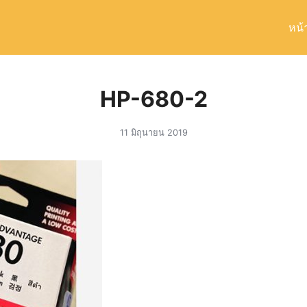
หน้
arch
r:
HP-680-2
11 มิถุนายน 2019