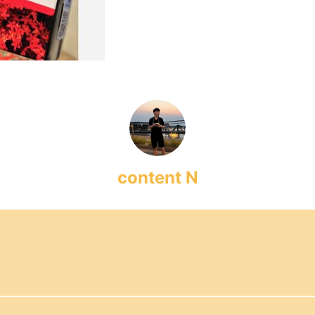
content N