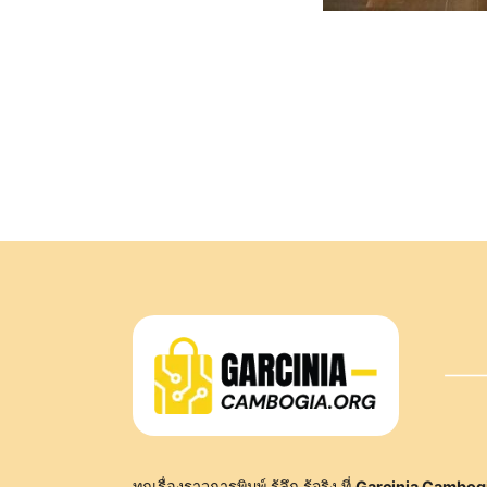
ทุกเรื่องราวการพิมพ์ รู้ลึก รู้จริง ที่
Garcinia Cambog