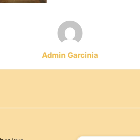
Admin Garcinia
ค้นหา
ia
แหล่งรวม