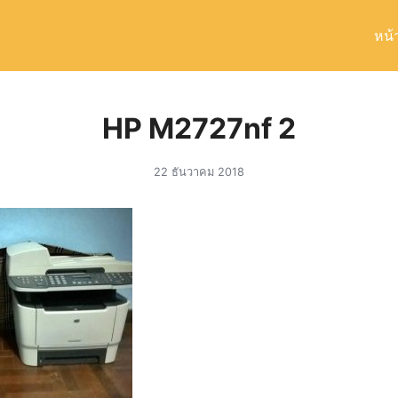
หน้
arch
r:
HP M2727nf 2
22 ธันวาคม 2018