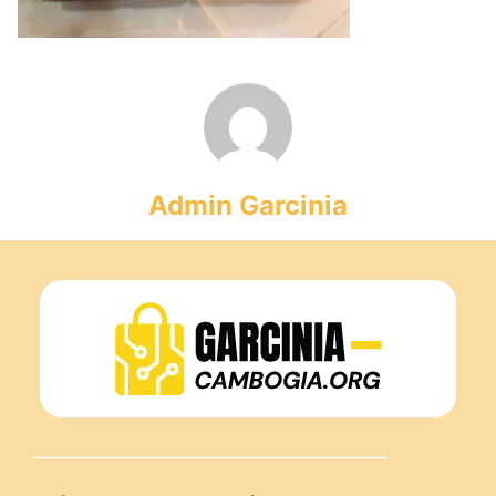
Admin Garcinia