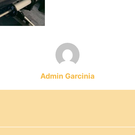
Admin Garcinia