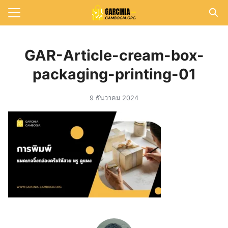
Skip
to
Search
content
for:
GAR-Article-cream-box-
แรก
packaging-printing-01
วาม
9 ธันวาคม 2024
าทั้งหมด
กับเรา