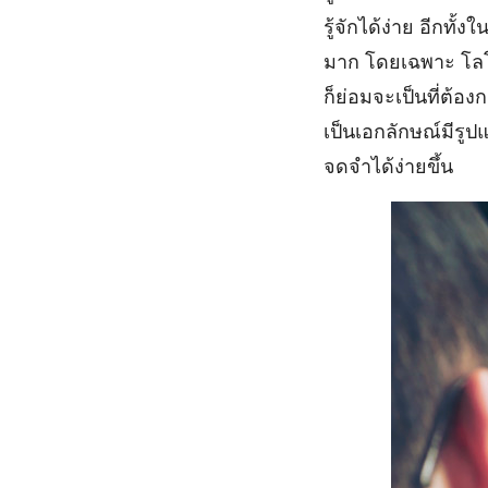
รู้จักได้ง่าย อีกทั
มาก โดยเฉพาะ โลโก
ก็ย่อมจะเป็นที่ต้องก
เป็นเอกลักษณ์มีรูปแ
จดจำได้ง่ายขึ้น