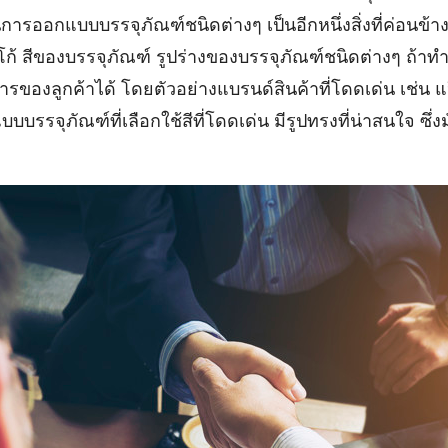
้งในการออกแบบบรรจุภัณฑ์ชนิดต่างๆ เป็นอีกหนึ่งสิ่งที่ค่อนข
้ สีของบรรจุภัณฑ์ รูปร่างของบรรจุภัณฑ์ชนิดต่างๆ ถ้า
ารของลูกค้าได้ โดยตัวอย่างแบรนด์สินค้าที่โดดเด่น เช่น แป๊ปซี
บบบรรจุภัณฑ์ที่เลือกใช้สีที่โดดเด่น มีรูปทรงที่น่าสนใจ ซึ่ง