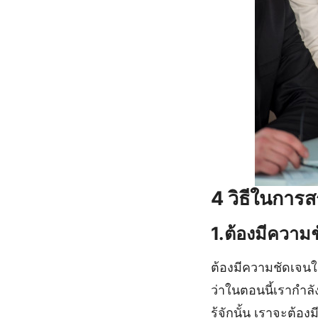
4 วิธีในการส
1.ต้องมีความ
ต้องมีความชัดเจนใน
ว่าในตอนนี้เรากำลั
รู้จักนั้น เราจะต้อ