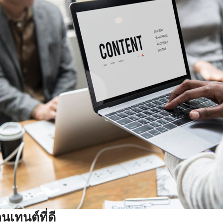
เทนต์ที่ดี