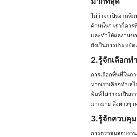
มากที่สุด
ไม่ว่าจะเป็นงานพิม
ด้านนั้นๆ เราก็ควร
และทำให้ผลงานของเร
ยังเป็นการประหยั
2.รู้จักเลือกท
การเลือกพื้นที่ในกา
หากเราเลือกทำเลได
พิมพ์ไม่ว่าจะเป็นก
มากมาย สิ่งต่างๆ เหล
3.รู้จักควบค
การตรวจนสอบงานพิมพ