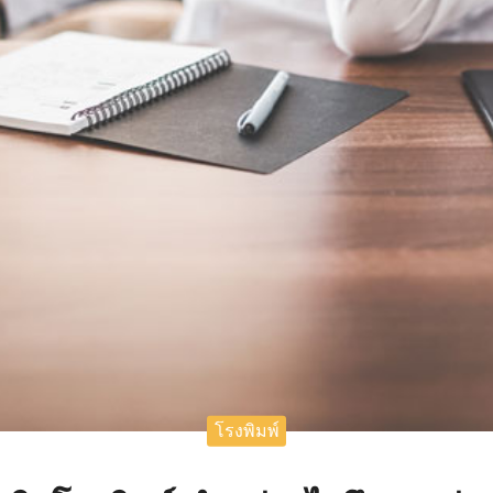
โรงพิมพ์