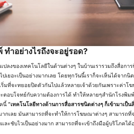
พ์ ทำอย่างไรถึงจะอยู่รอด?
่ยนแปลงของเทคโนโลยีในด้านต่างๆ ในบ้านเรารวมถึงสื่อการ
ไปเยอะเป็นอย่างมากเลย โดยทุกวันนี้เราก็จะเห็นได้จากน
ก็เริ่มที่จะทยอยปิดตัวกันไปแล้วหลายเจ้าด้วยกันเพราะค่าโ
่จะตอบโจทย์กับความต้องการได้ ทำให้หลายๆสำนักโรงพิมพ์
คนี้
“เทคโนโลยีทางด้านการสื่อสารชนิดต่างๆ ก็เข้ามาเป็นสิ่
มากเลย มันสามารถที่จะทำให้การโฆษณาต่างๆ สามารถที
และชับไวเป็นอย่างมาก สามารถที่จะเข้าถึงมือผู้บริโภคได้