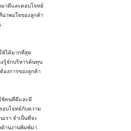
่ออกมาดีและตอบโจทย์
ที่น่าพอใจของลูกค้า
น
ห้ได้มากที่สุด
รู้จักบริหารต้นทุน
มต้องการของลูกค้า
ช้คนที่ดีและมี
ะตอบโจทย์กับความ
นเรา จำเป็นที่จะ
างด้านงานพิมพ์มา