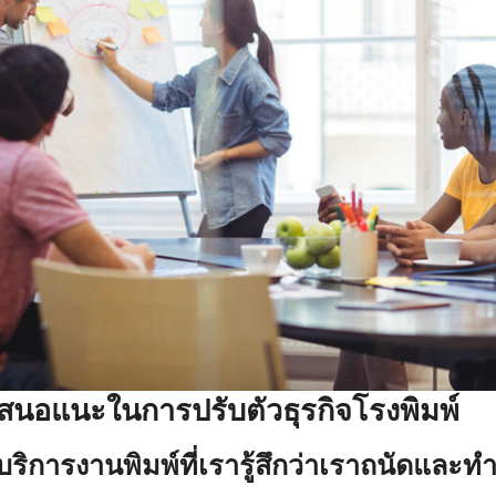
เสนอแนะในการปรับตัวธุรกิจโรงพิมพ์
ห้บริการงานพิมพ์ที่เรารู้สึกว่าเราถนัดและ