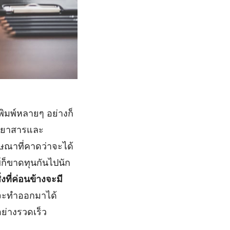
พิมพ์หลายๆ อย่างก็
ิตยาสารและ
ฆษณาที่คาดว่าจะได้
ก็ขาดทุนกันไปนัก
งที่ค่อนข้างจะมี
่จะทำออกมาได้
อย่างรวดเร็ว