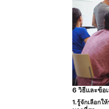
6
วิธีและข้อ
1.รู้จักเลือกใ