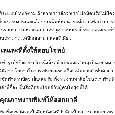
พ์รูปแบบไหนก็ตาม ถ้าหากเรารู้สึกว่าเราไม่ถนัดหรือไม่มี
ที่จะงดรับงานและเลือกงานพิมพ์ที่ถนัดจะดีกว่า เพื่อเป็นก
าสามารถที่จะออกมาดีที่สุด ดังนั้นเราก็รับงานแค่เราทำไ
ดงบประมาณได้อีกเยอะมากเลยทีเดียว
ำเลและที่ตั้งให้ตอบโจทย์
รทำธุรกิจก็จะเป็นอีกหนึ่งสิ่งที่จำเป็นและสำคัญเป็นอย่างมา
้ดีมาก โอกาสในการเพิ่มยอดขายก็จะเพิ่มมากยิ่งขึ้นด้วย 
ารจัดทำนามบัตร เย็บเล่ม พิมพ์งาน งานทำสื่อโฆษณา ทำหนัง
่านี้ก็จะเป็นสิ่งที่ตอบโจทย์กับผู้คนในยุคนี้ได้
ุมคุณภาพงานพิมพ์ให้ออกมาดี
์ทุกชนิดจะเป็นอีกหนึ่งสิ่งที่สำคัญเป็นอย่างมากเลย เพราะ