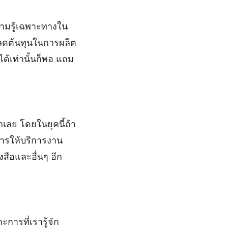
ความรู้เฉพาะทางใน
ารลดต้นทุนในการผลิต
ด้เท่านั้นก็พอ แถม
กเลย โดยในยุคนี้ถ้า
การให้บริการงาน
สือและอื่นๆ อีก
การที่เรารู้จัก