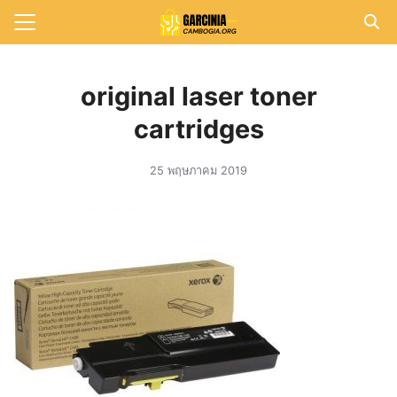
Skip
to
Search
content
for:
original laser toner
แรก
cartridges
วาม
25 พฤษภาคม 2019
าทั้งหมด
กับเรา