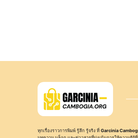
ทุกเรื่องราวการพิมพ์ รู้ลึก รู้จริง ที่
Garcinia Cambog
บทความ บล็อก และข่าวสารที่มุ่งเน้นการให้ความรู้ผู้ที่