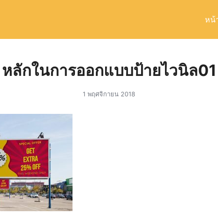
หน้
arch
r:
หลักในการออกแบบป้ายไวนิล01
1 พฤศจิกายน 2018