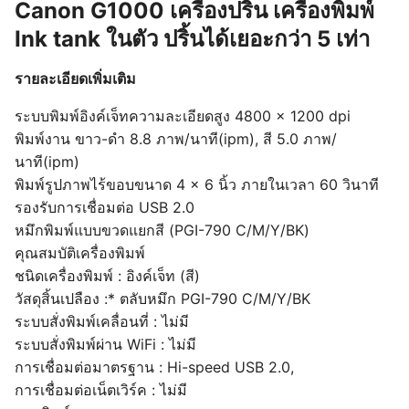
Canon G1000 เครื่องปริ้น เครื่องพิมพ์
Ink tank ในตัว ปริ้นได้เยอะกว่า 5 เท่า
รายละเอียดเพิ่มเติม
ระบบพิมพ์อิงค์เจ็ทความละเอียดสูง 4800 × 1200 dpi
พิมพ์งาน ขาว-ดำ 8.8 ภาพ/นาที(ipm), สี 5.0 ภาพ/
นาที(ipm)
พิมพ์รูปภาพไร้ขอบขนาด 4 × 6 นิ้ว ภายในเวลา 60 วินาที
รองรับการเชื่อมต่อ USB 2.0
หมึกพิมพ์แบบขวดแยกสี (PGI-790 C/M/Y/BK)
คุณสมบัติเครื่องพิมพ์
ชนิดเครื่องพิมพ์ : อิงค์เจ็ท (สี)
วัสดุสิ้นเปลือง :* ตลับหมึก PGI-790 C/M/Y/BK
ระบบสั่งพิมพ์เคลื่อนที่ : ไม่มี
ระบบสั่งพิมพ์ผ่าน WiFi : ไม่มี
การเชื่อมต่อมาตรฐาน : Hi-speed USB 2.0,
การเชื่อมต่อเน็ตเวิร์ค : ไม่มี