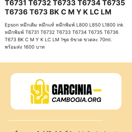
T6731 T6732 T6733 T6734 T6735
T6736 T673 BK C M Y K LC LM
Epson หมึกเติม หมึกแท้ หมึกพิมพ์ L800 L850 L1800 ink
หมึกพิมพ์ T6731 T6732 T6733 T6734 T6735 T6736
T673 BK C M Y K LC LM 1ชุด 6ขวด ขวดละ 70ml.
พร้อมส่ง 1600 บาท