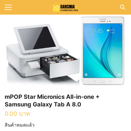
Skip
to
Search
content
for:
แรก
วาม
าทั้งหมด
กับเรา
mPOP Star Micronics All-in-one +
Samsung Galaxy Tab A 8.0
0.00
บาท
สินค้าหมดแล้ว