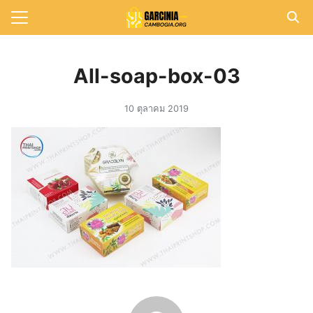
Skip
to
Search
content
for:
All-soap-box-03
แรก
10 ตุลาคม 2019
วาม
าทั้งหมด
กับเรา