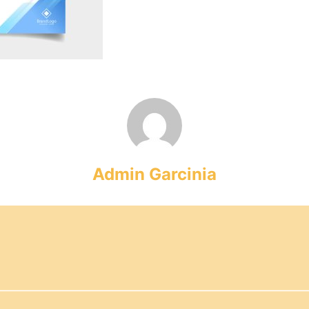
Admin Garcinia