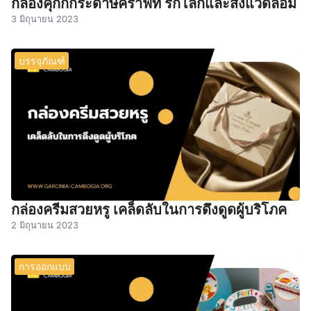
กล่องคุ้กกี้กระดาษคราฟท์ รักโลกและสิ่งแวดล้อม
3 มิถุนายน 2023
บรรจุภัณฑ์
กล่องครีมสวยหรู เคล็ดลับในการดึงดูดผู้บริโภค
2 มิถุนายน 2023
การออกแบบ