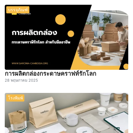
บรรจุภัณฑ์
การผลิตกล่องกระดาษคราฟท์รักโลก
28 พฤษภาคม 2025
โรงพิมพ์