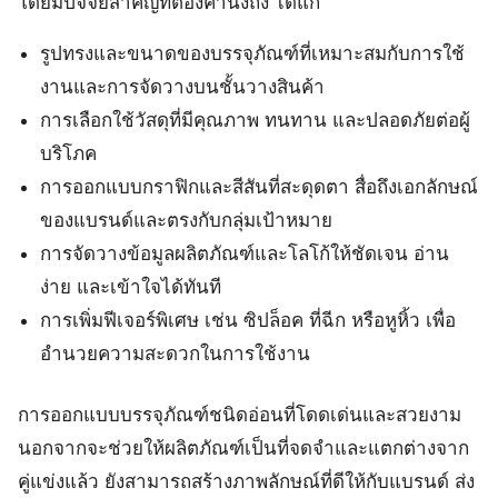
โดยมีปัจจัยสำคัญที่ต้องคำนึงถึง ได้แก่
รูปทรงและขนาดของบรรจุภัณฑ์ที่เหมาะสมกับการใช้
งานและการจัดวางบนชั้นวางสินค้า
การเลือกใช้วัสดุที่มีคุณภาพ ทนทาน และปลอดภัยต่อผู้
บริโภค
การออกแบบกราฟิกและสีสันที่สะดุดตา สื่อถึงเอกลักษณ์
ของแบรนด์และตรงกับกลุ่มเป้าหมาย
การจัดวางข้อมูลผลิตภัณฑ์และโลโก้ให้ชัดเจน อ่าน
ง่าย และเข้าใจได้ทันที
การเพิ่มฟีเจอร์พิเศษ เช่น ซิปล็อค ที่ฉีก หรือหูหิ้ว เพื่อ
อำนวยความสะดวกในการใช้งาน
การออกแบบบรรจุภัณฑ์ชนิดอ่อนที่โดดเด่นและสวยงาม
นอกจากจะช่วยให้ผลิตภัณฑ์เป็นที่จดจำและแตกต่างจาก
คู่แข่งแล้ว ยังสามารถสร้างภาพลักษณ์ที่ดีให้กับแบรนด์ ส่ง