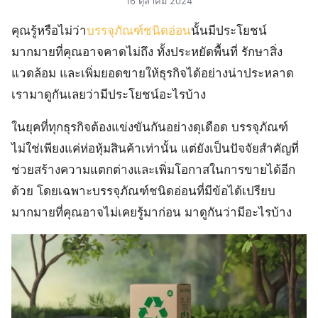
16 ตุลาคม 2024
คุณรู้หรือไม่ว่า
บรรจุภัณฑ์ชนิดอ่อน
นั้นมีประโยชน์
มากมายที่คุณอาจคาดไม่ถึง ทั้งประหยัดพื้นที่ รักษาสิ่ง
แวดล้อม และเพิ่มยอดขายให้ธุรกิจได้อย่างน่าประหลาด
เรามาดูกันเลยว่ามีประโยชน์อะไรบ้าง
ในยุคที่ทุกธุรกิจต้องแข่งขันกันอย่างดุเดือด บรรจุภัณฑ์
ไม่ใช่เพียงแค่ห่อหุ้มสินค้าเท่านั้น แต่ยังเป็นปัจจัยสำคัญที่
ช่วยสร้างความแตกต่างและเพิ่มโอกาสในการขายได้อีก
ด้วย โดยเฉพาะบรรจุภัณฑ์ชนิดอ่อนที่มีข้อได้เปรียบ
มากมายที่คุณอาจไม่เคยรู้มาก่อน มาดูกันว่ามีอะไรบ้าง