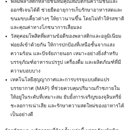
ฟิล์มพลาสติกหลายชั้นที่มีคุณสมบัติกันความชื้นและ
ออกซิเจนได้ดี ช่วยยืดอายุการเก็บรักษาอาหารสดและ
ขนมขบเคี้ยวต่างๆ ให้ยาวนานขึ้น โดยไม่ทำให้รสชาติ
และคุณค่าทางโภชนาการเสื่อมลง
วัสดุคอมโพสิตที่ผสานข้อดีของพลาสติกและอลูมิเนียม
ฟอยล์เข้าด้วยกัน ให้การปกป้องที่เหนือชั้นจากแสง
ความร้อน และปัจจัยภายนอก เหมาะอย่างยิ่งสำหรับ
บรรจุภัณฑ์อาหารแปรรูป เครื่องดื่ม และผลิตภัณฑ์ที่มี
ความบอบบาง
เทคโนโลยีสุญญากาศและการบรรจุแบบดัดแปร
บรรยากาศ (MAP) ที่ช่วยควบคุมปริมาณก๊าซภายใน
ให้อยู่ในระดับที่เหมาะสม ยับยั้งการเจริญของจุลินทรีย์
ชะลอการเน่าเสีย และรักษาความสดใหม่ของอาหารได้
เป็นอย่างดี