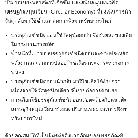
ปริมาณขยะพลาสติกที่เกิดขึ้น และสนับสนุนแนวคิด
เศรษฐกิจหมุนเวียน (Circular Economy) ที่มุ่งเน้นการนำ
วัสดุกลับมาใช้ซ้ำและลดการพึ่งพาทรัพยากรใหม่
บรรจุภัณฑ์ชนิดอ่อนใช้วัสดุน้อยกว่า จึงช่วยลดของเสีย
ในกระบวนการผลิต
น้ำหนักที่เบาของบรรจุภัณฑ์ชนิดอ่อนจะช่วยประหยัด
พลังงานและลดการปล่อยก๊าซเรือนกระจกระหว่างการ
ขนส่ง
บรรจุภัณฑ์ชนิดอ่อนนำกลับมารีไซเคิลได้ง่ายกว่า
เนื่องจากใช้วัสดุชนิดเดียว ซึ่งง่ายต่อการคัดแยก
การเลือกใช้บรรจุภัณฑ์ชนิดอ่อนสอดคล้องกับแนวคิด
เศรษฐกิจหมุนเวียน ช่วยลดปริมาณขยะและการพึ่งพา
ทรัพยากรใหม่
ด้วยคุณสมบัติที่เป็นมิตรต่อสิ่งแวดล้อมของบรรจุภัณฑ์