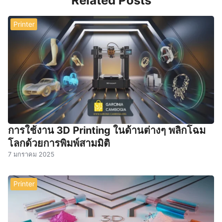
Related Posts
Printer
การใช้งาน 3D Printing ในด้านต่างๆ พลิกโฉม
โลกด้วยการพิมพ์สามมิติ
7 มกราคม 2025
Printer