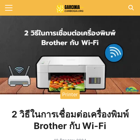
Skip
to
Search
content
for:
แรก
วาม
าทั้งหมด
กับเรา
Printer
2 วิธีในการเชื่อมต่อเครื่องพิมพ์
Brother กับ Wi-Fi