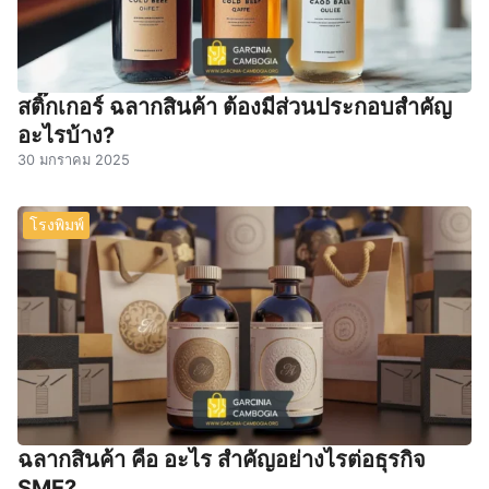
สติ๊กเกอร์ ฉลากสินค้า ต้องมีส่วนประกอบสำคัญ
อะไรบ้าง?
30 มกราคม 2025
โรงพิมพ์
ฉลากสินค้า คือ อะไร สำคัญอย่างไรต่อธุรกิจ
SME?