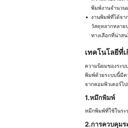
พิมพ์งานจำนวนม
งานพิมพ์ที่ได้จ
วัสดุหลากหลายปร
ทางเลือกที่น่า
เทคโนโลยีที่เก
ความนิยมของระบบพิ
พิมพ์ด้วยระบบนี้มี
จากคอมพิวเตอร์ไปย
1.หมึกพิมพ์
หมึกพิมพ์ที่ใช้ใน
2.การควบคุมระ