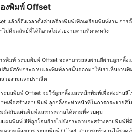
ื่องพิมพ์ Offset
set แล้วก็ถึงเวลาตั้งค่าเครื่องพิมพ์เพื่อเตรียมพิมพ์งาน การตั
่าไม่ดีผลลัพธ์ที่ได้ก็อาจไม่สวยงามตามที่คาดหวัง
ารพิมพ์ ระบบพิมพ์ Offset จะสามารถส่งผ่านสีผ่านลูกกลิ้งแ
ปสัมผัสกับกระดาษและพิมพ์ลายนั้นออกมาให้เราเห็นงานพิมพ
สันสวยงามและปราณีต
ระบบพิมพ์ Offset จะใช้ลูกกลิ้งและหมึกพิมพ์เพื่อส่งผ่านสีไป
าษเพื่อสร้างลายพิมพ์ ลูกกลิ้งจะทำหน้าที่ในการกระจายสี
ัมผัสกับแผ่นพิมพ์และกระดาษได้ตามที่ควบคุม
สกับแผ่นพิมพ์ สีที่ถูกโอนย้ายไปยังกระดาษจะสร้างลายพิมพ์ท
ความต้องการ ระบบพิมพ์ Offset สามารถทำงานได้รวดเ