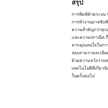
สรุป
การพิมพ์ด้วยระบบ O
การทำงานอาจซับซ้อ
ความสำคัญกว่าทุกอ
และความปราณีต ก็เ
หากคุณสนใจในการใช
สอบถามรายละเอียดเพ
ด้วยความหวังว่าบ
เทคโนโลยีที่เกี่ย
ในครั้งต่อไป