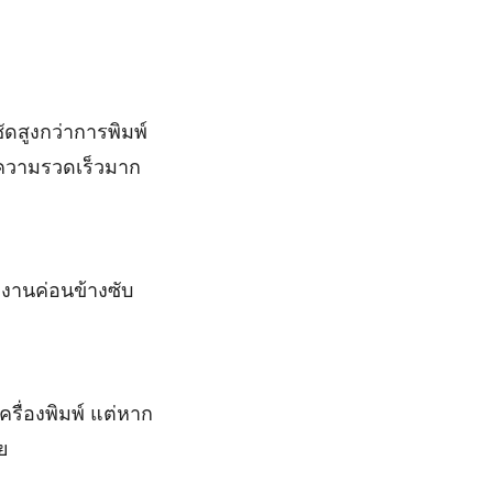
ัดสูงกว่าการพิมพ์
รความรวดเร็วมาก
ำงานค่อนข้างซับ
รื่องพิมพ์ แต่หาก
ย