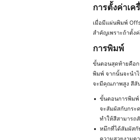
การตั้งค่าเคร
เมื่อมีแผ่นพิมพ์ Off
สำคัญเพราะถ้าตั้งค
การพิมพ์
ขั้นตอนสุดท้ายคือก
พิมพ์ จากนั้นจะนำไ
จะมีคุณภาพสูง สี
ขั้นตอนการพิมพ์ 
จะสัมผัสกับกระด
ทำให้สีสามารถส
หมึกที่ได้สัมผั
ความสวยงามตาม