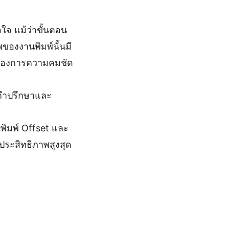
อใจ แม้ว่าขั้นตอน
ของงานพิมพ์นั้นมี
่ต้องการความคมชัด
อคำปรึกษาและ
ิมพ์ Offset และ
ประสิทธิภาพสูงสุด