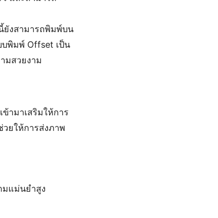
ี้ยังสามารถพิมพ์บน
พิมพ์ Offset เป็น
ความสวยงาม
เข้ามาเสริมให้การ
้ช่วยให้การส่งภาพ
ามแม่นยำสูง