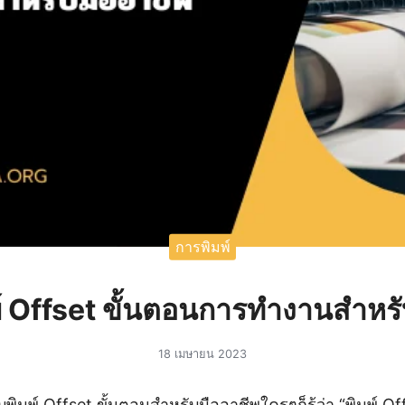
การพิมพ์
์ Offset ขั้นตอนการทำงานสำหรั
18 เมษายน 2023
มพ์ Offset ขั้นตอนสำหรับมืออาชีพใครๆก็รู้ว่า “พิมพ์ Of