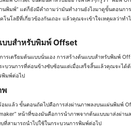
านพิมพ์” แต่ก็ยังมีคำถามว่ามันทำงานยังไงมาดูขั้นตอน
คโนโลยีที่เกี่ยวข้องกันเถอะ แล้วคุณจะเข้าใจเหตุผลว่าท
แบบสำหรับพิมพ์ Offset
ากการเตรียมต้นแบบนั่นเอง การสร้างต้นแบบสำหรับพิมพ์ Offset
็นกระบวนการที่ค่อนข้างซับซ้อนแต่เมื่อเสร็จสิ้นแล้วคุณจะได
พิมพ์ต่อไป
าพ
ร้อมแล้ว ขั้นตอนถัดไปคือการส่งผ่านภาพลงบนแผ่นพิมพ์ Off
latemaker” หน้าที่ของมันคือการนำภาพจากต้นแบบมาส่งผ่าน
แบบที่สามารถนำไปใช้ในกระบวนการพิมพ์ต่อไป