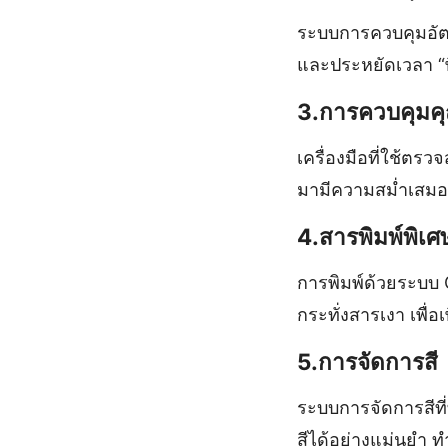
ระบบการควบคุมอัตโ
และประหยัดเวลา “พ
3.การควบคุมค
เครื่องมือที่ใช้ต
มามีความสม่ำเสมอ
4.สารพิมพ์พิเศ
การพิมพ์ด้วยระบบ O
กระทั่งสารเงา เพ
5.การจัดการสี
ระบบการจัดการสีท
สีได้อย่างแม่นยำ 