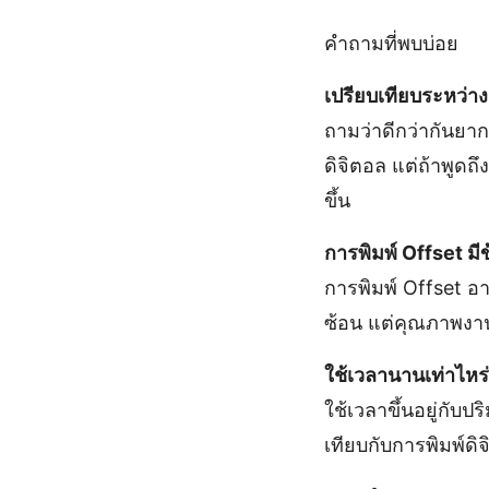
คำถามที่พบบ่อย
เปรียบเทียบระหว่าง
ถามว่าดีกว่ากันยาก
ดิจิตอล แต่ถ้าพูด
ขึ้น
การพิมพ์ Offset มี
การพิมพ์ Offset อา
ซ้อน แต่คุณภาพงานพิ
ใช้เวลานานเท่าไหร
ใช้เวลาขึ้นอยู่กั
เทียบกับการพิมพ์ดิ