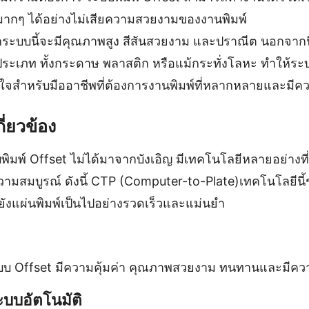
ากๆ ได้อย่างไม่เสียความสวยงามของงานพิมพ์
ากระบบนี้จะมีคุณภาพสูง สีสันสวยงาม และปราณีต นอกจากน
ะเภท ทั้งกระดาษ พลาสติก หรือแม้กระทั่งโลหะ ทำให้ระบบ
สนใจสำหรับมืออาชีพที่ต้องการงานพิมพ์ที่หลากหลายและมี
ี่ยวข้อง
มพ์ Offset ไม่ได้มาจากบังเอิญ มีเทคโนโลยีหลายอย่างที่
ความสมบูรณ์ ดังนี้ CTP (Computer-to-Plate)เทคโนโลยีนี
ังแผ่นพิมพ์เป็นไปอย่างรวดเร็วและแม่นยำ
ระบบ Offset มีความคุ้มค่า คุณภาพสวยงาม ทนทานและมีคว
บบอัตโนมัติ