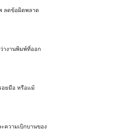
าพ ลดข้อผิดพลาด
่างานพิมพ์ที่ออก
รอยมือ หรือแม้
และความเบิกบานของ