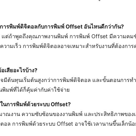
การพิมพ์ดิจิตอลกับการพิมพ์ Offset อันไหนดีกว่ากัน?
 แต่ถ้าพูดถึงคุณภาพงานพิมพ์ การพิมพ์ Offset มีความคมช
ถึงความเร็ว การพิมพ์ดิจิตอลอาจเหมาะสำหรับงานที่ต้องกา
ข้อเสียอะไรบ้าง?
จมีต้นทุนเริ่มต้นสูงกว่าการพิมพ์ดิจิตอล และขั้นตอนการท
มพ์ที่ได้ก็คุ้มค่ากับค่าใช้จ่าย
่ในการพิมพ์ด้วยระบบ Offset?
บปริมาณงาน ความซับซ้อนของงานพิมพ์ และประสิทธิภาพของเค
จิตอล การพิมพ์ด้วยระบบ Offset อาจใช้เวลานานขึ้นเล็กน้อ