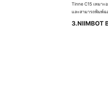
Tinne C15 เหมาะอย
และสามารถพิมพ์ฉลา
3.NIIMBOT B1