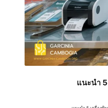
แนะนำ 5 
แนะนำ 5 เครื่องพิม