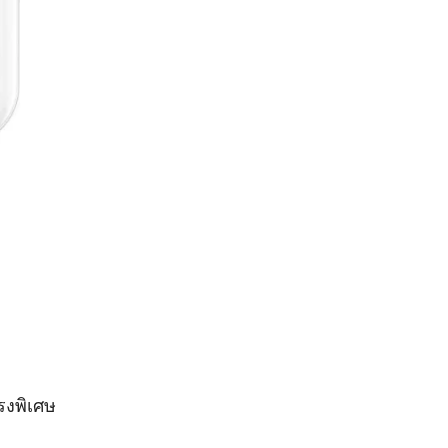
รงพิเศษ