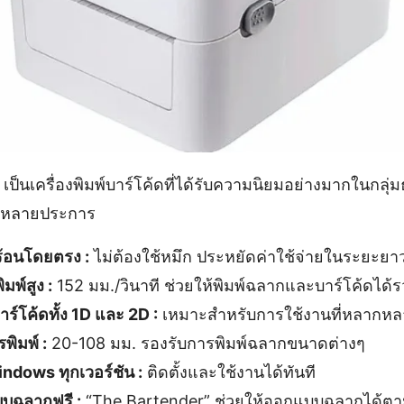
ป็นเครื่องพิมพ์บาร์โค้ดที่ได้รับความนิยมอย่างมากในกลุ่มธ
่นหลายประการ
้อนโดยตรง :
ไม่ต้องใช้หมึก ประหยัดค่าใช้จ่ายในระยะยา
มพ์สูง :
152 มม./วินาที ช่วยให้พิมพ์ฉลากและบาร์โค้ดได้ร
ร์โค้ดทั้ง 1D และ 2D :
เหมาะสำหรับการใช้งานที่หลากหล
ิมพ์ :
20-108 มม. รองรับการพิมพ์ฉลากขนาดต่างๆ
indows ทุกเวอร์ชัน :
ติดตั้งและใช้งานได้ทันที
บฉลากฟรี :
“The Bartender” ช่วยให้ออกแบบฉลากได้ตา