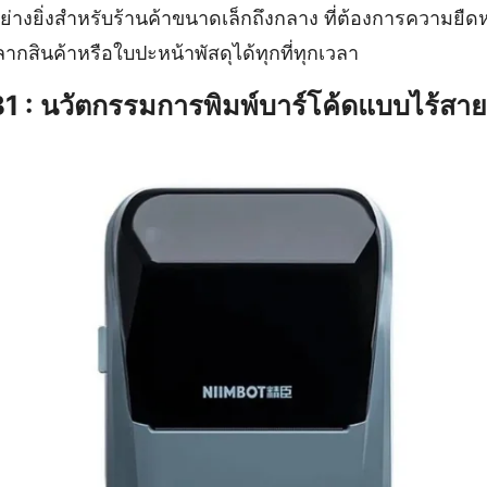
่างยิ่งสำหรับร้านค้าขนาดเล็กถึงกลาง ที่ต้องการความยืด
กสินค้าหรือใบปะหน้าพัสดุได้ทุกที่ทุกเวลา
 : นวัตกรรมการพิมพ์บาร์โค้ดแบบไร้สาย