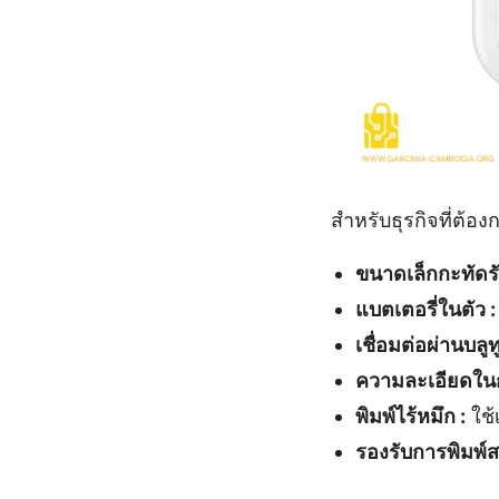
สำหรับธุรกิจที่ต้อ
ขนาดเล็กกะทัดรั
แบตเตอรี่ในตัว :
เชื่อมต่อผ่านบลูท
ความละเอียดในก
พิมพ์ไร้หมึก :
ใช้
รองรับการพิมพ์ส