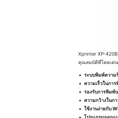
Xprinter XP-420B เ
คุณสมบัติที่โดดเด
ระบบพิมพ์ความร
ความเร็วในการพิ
รองรับการพิมพ์บา
ความกว้างในการพ
ใช้งานง่ายกับ W
โปรแกรมออกแบ