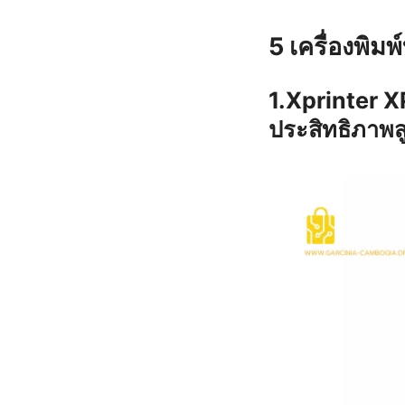
5 เครื่องพิม
1.Xprinter X
ประสิทธิภาพส