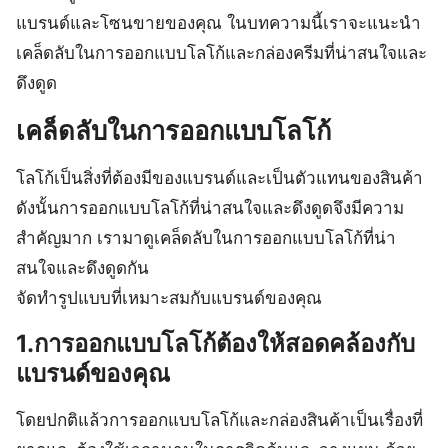
แบรนด์และโซนขายของคุณ ในบทความนี้เราจะแนะนำ
เคล็ดลับในการออกแบบโลโก้และกล่องครีมที่น่าสนใจและ
ดึงดูด
เคล็ดลับในการออกแบบโลโก้
โลโก้เป็นสิ่งที่ต้องมีของแบรนด์และเป็นตัวแทนของสินค้า
ดังนั้นการออกแบบโลโก้ที่น่าสนใจและดึงดูดจึงมีความ
สำคัญมาก เรามาดูเคล็ดลับในการออกแบบโลโก้ที่น่า
สนใจและดึงดูดกัน
จัดทำรูปแบบที่เหมาะสมกับแบรนด์ของคุณ
1.การออกแบบโลโก้ต้องให้สอดคล้องกับ
แบรนด์ของคุณ
โดยปกติแล้วการออกแบบโลโก้และกล่องสินค้าเป็นเรื่องที่