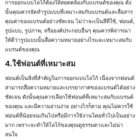
การออกแบบโลโก้ต้องให้สอดคล้องกับแบรนด์ของคุณ ดัง
นั้นคุณควรจัดทำรูปแบบที่เหมาะสมกับแบรนด์และสื่อสาร
คุณค่าของแบรนด์อย่างชัดเจน ไม่ว่าจะเป็นสีที่ใช้, ฟอนต์,
รูปแบบ, รูปภาพ, หรือองค์ประกอบอื่นๆ คุณควรพิจารณา
ให้ดีว่ารูปแบบนั้นสื่อความหมายอย่างไรและเหมาะสมกับ
แบรนด์ของคุณ
4.ใช้ฟอนต์ที่เหมาะสม
ฟอนต์เป็นสิ่งที่สำคัญในการออกแบบโลโก้ เนื่องจากฟอนต์
สามารถสื่อความหมายและบรรยากาศของแบรนด์ได้อย่าง
ชัดเจน ดังนั้นคุณควรเลือกใช้ฟอนต์ที่เหมาะสมกับแบรนด์
ของคุณ และมีความอ่านง่าย อย่างไรก็ตาม คุณไม่ควรใช้
ฟอนต์ที่น้อยจนเกินไปหรือมีการใช้งานโดยทั่วไปเป็นอย่าง
มาก เพราะจะทำให้โลโก้ของคุณดูธรรมดาและไม่น่า
สนใจ