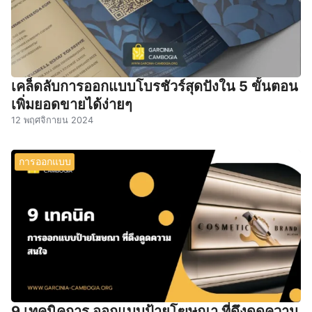
เคล็ดลับการออกแบบโบรชัวร์สุดปังใน 5 ขั้นตอน
เพิ่มยอดขายได้ง่ายๆ
12 พฤศจิกายน 2024
การออกแบบ
9 เทคนิคการ ออกแบบป้ายโฆษณา ที่ดึงดูดความ