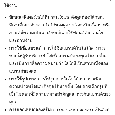
ใช้งาน
ลักษณะพิเศษ:
โลโก้ที่น่าสนใจและดึงดูดต้องมีลักษณะ
พิเศษที่แตกต่างจากโลโก้ของคู่แข่ง โดยเน้นเนื้อหาหรือ
ภาพที่มีความเป็นเอกลักษณ์และใช้ฟอนต์ที่น่าสนใจ
และอ่านง่าย
การใช้ชื่อแบรนด์:
การใช้ชื่อแบรนด์ในโลโก้สามารถ
ช่วยให้ผู้รับบริการจำได้ชื่อแบรนด์ของคุณได้ง่ายขึ้น
และเป็นการสื่อความหมายว่าโลโก้นี้เป็นส่วนหนึ่งของ
แบรนด์ของคุณ
การใช้รูปภาพ:
การใช้รูปภาพในโลโก้สามารถเพิ่ม
ความน่าสนใจและดึงดูดได้มากขึ้น โดยควรเลือกรูปที่
เป็นไอคอนที่มีความหมายสำคัญและตรงกับแบรนด์ของ
คุณ
การออกแบบกล่องครีม:
การออกแบบกล่องครีมเป็นสิ่งที่