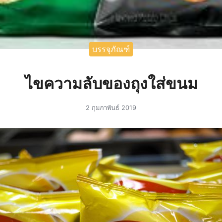
บรรจุภัณฑ์
ไขความลับของถุงใส่ขนม
2 กุมภาพันธ์ 2019