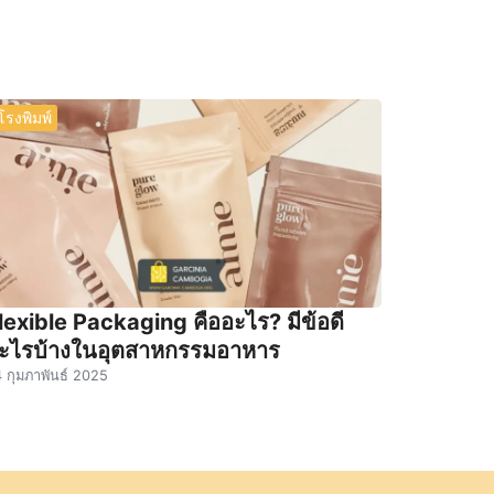
โรงพิมพ์
lexible Packaging คืออะไร? มีข้อดี
ะไรบ้างในอุตสาหกรรมอาหาร
 กุมภาพันธ์ 2025