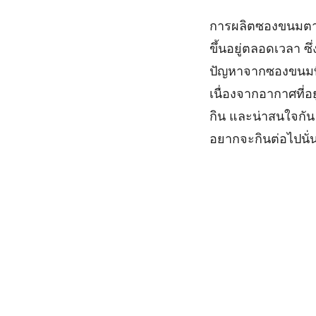
การผลิตซองขนมตามโ
ขึ้นอยู่ตลอดเวลา 
ปัญหาจากซองขนมที่ม
เนื่องจากอากาศที่อยู
กิน และน่าสนใจกัน ท
อยากจะกินต่อไปนั่น