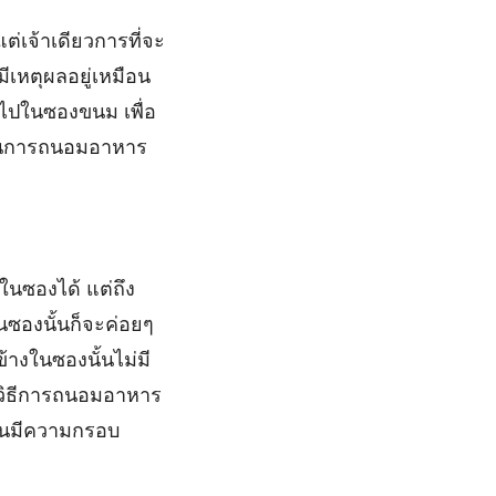
แต่เจ้าเดียวการที่จะ
ีเหตุผลอยู่เหมือน
าไปในซองขนม เพื่อ
งเป็นการถนอมอาหาร
ุในซองได้ แต่ถึง
นซองนั้นก็จะค่อยๆ
้างในซองนั้นไม่มี
ป็นวิธีการถนอมอาหาร
นั้นมีความกรอบ