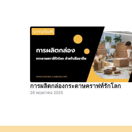
บรรจุภัณฑ์
การผลิตกล่องกระดาษคราฟท์รักโลก
28 พฤษภาคม 2025