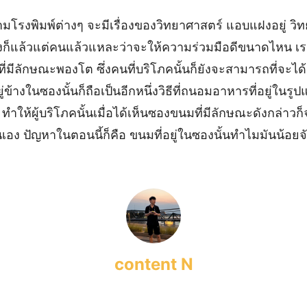
รงพิมพ์ต่างๆ จะมีเรื่องของวิทยาศาสตร์ แอบแฝงอยู่ วิทย
ซึ่งก็แล้วแต่คนแล้วแหละว่าจะให้ความร่วมมือดีขนาดไหน เ
ีลักษณะพองโต ซึ่งคนที่บริโภคนั้นก็ยังจะสามารถที่จะได้
่ข้างในซองนั้นก็ถือเป็นอีกหนึ่งวิธีที่ถนอมอาหารที่อยู่ในรูปแ
ำให้ผู้บริโภคนั้นเมื่อได้เห็นซองขนมที่มีลักษณะดังกล่าวก็จะ
เอง ปัญหาในตอนนี้ก็คือ ขนมที่อยู่ในซองนั้นทำไมมันน้อยจ
content N