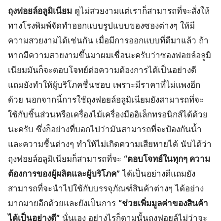
ถุงฟอยล์อลูมิเนียม
ดูไม่สวยงามแต่เราก็สามารถที่จะสั่งให้
ทางโรงพิมพ์จัดทำออกแบบรูปแบบของซองต่างๆ ให้มี
ความสวยงามได้เช่นกัน เมื่อมีการออกแบบที่ดีมาแล้ว ถ้า
หากมีความสวยงามขึ้นมาผมเชื่อนะครับว่าซองฟอยล์อลูมิ
เนียมมันก็จะตอบโจทย์ต่อความต้องการได้เป็นอย่างดี
แถมยังทำให้ผู้บริโภคชื่นชอบ เพราะมีราคาที่ไม่แพงอีก
ด้วย นอกจากนี้การใช้ถุงฟอยล์อลูมิเนียมยังสามารถที่จะ
ใช้กับชิ้นส่วนหรือเครื่องไม้เครื่องมืออิเล็กทรอนิกส์ได้ด้วย
นะครับ ซึ่งก็อย่างที่บอกไปว่ามันสามารถที่จะป้องกันน้ำ
และความชื้นต่างๆ ทำให้ไม่เกิดความเสียหายได้ นับได้ว่า
ถุงฟอยล์อลูมิเนียมก็สามารถที่จะ
“ตอบโจทย์ในทุกๆ ความ
ต้องการของผู้ผลิตและผู้บริโภค”
ได้เป็นอย่างดีแถมยัง
สามารถที่จะนำไปใช้กับบรรจุภัณฑ์สินค้าต่างๆ ได้อย่าง
มากมายอีกด้วยและยังเป็นการ
“ช่วยเพิ่มมูลค่าของสินค้า
ได้เป็นอย่างดี”
นั่นเอง อย่างไรก็ตามนั้นถุงฟอยล์ไม่ว่าจะ