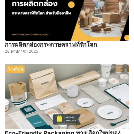
การผลิตกล่องกระดาษคราฟท์รักโลก
28 พฤษภาคม 2025
โรงพิมพ์
Eco-Friendly Packaging ทางเลือกใหม่ของ