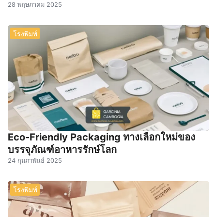
28 พฤษภาคม 2025
โรงพิมพ์
Eco-Friendly Packaging ทางเลือกใหม่ของ
บรรจุภัณฑ์อาหารรักษ์โลก
24 กุมภาพันธ์ 2025
โรงพิมพ์