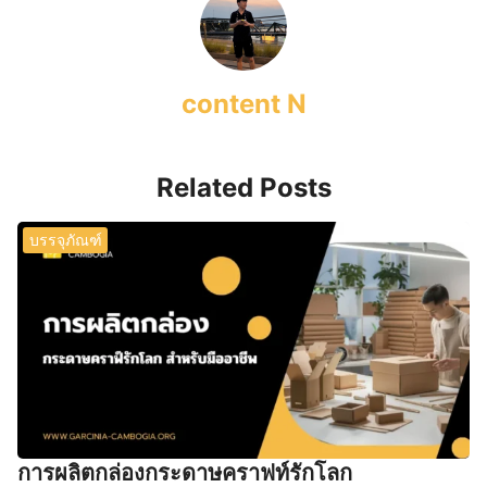
content N
Related Posts
บรรจุภัณฑ์
การผลิตกล่องกระดาษคราฟท์รักโลก